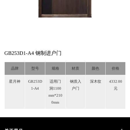
GB253D1-A4
钢制进户门
品牌
型号
规格
材质
颜色
价格
星月神
GB253D
适用门
钢质入
深木纹
4332.00
1-A4
洞1100
户门
元
mm*210
0mm
+