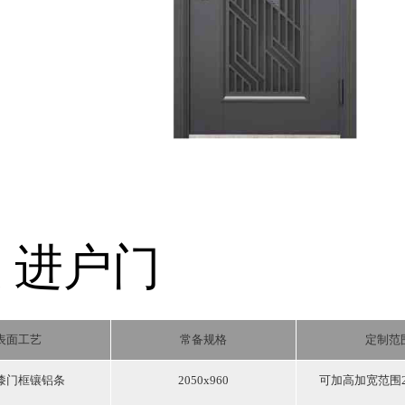
级
进户门
表面工艺
常备规格
定制范
漆门框镶铝条
2050x960
可加高加宽范围25