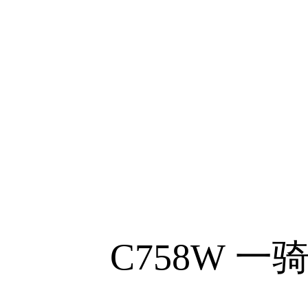
C758W
一