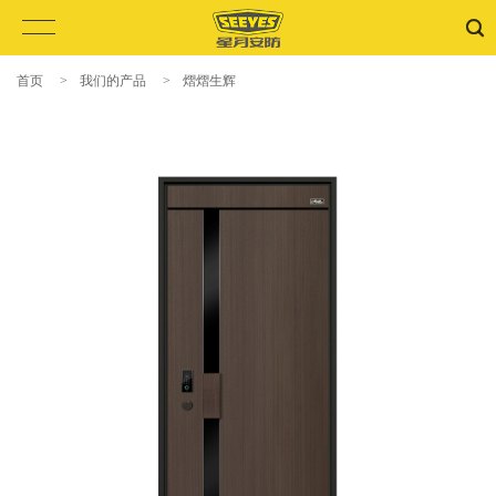
首页
>
我们的产品
>
熠熠生辉