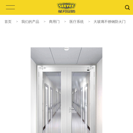
首页
>
我们的产品
>
商用门
>
医疗系统
>
大玻璃不锈钢防火门