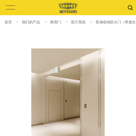
首页
>
我们的产品
>
商用门
>
医疗系统
>
双扇收纳防火门（带逃生