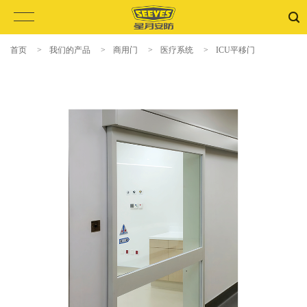
首页
>
我们的产品
>
商用门
>
医疗系统
>
ICU平移门