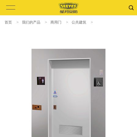
首页
>
我们的产品
>
商用门
>
公共建筑
>