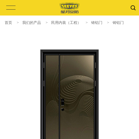
首页
>
我们的产品
>
民用内装（工程）
>
铸铝门
>
铸铝门