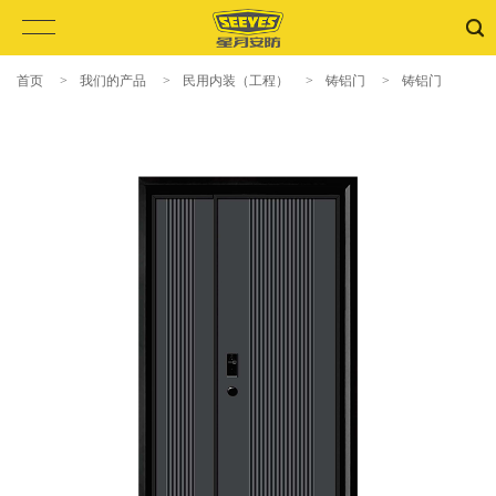
首页
>
我们的产品
>
民用内装（工程）
>
铸铝门
>
铸铝门