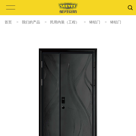
首页
>
我们的产品
>
民用内装（工程）
>
铸铝门
>
铸铝门