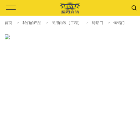
首页
>
我们的产品
>
民用内装（工程）
>
铸铝门
>
铸铝门