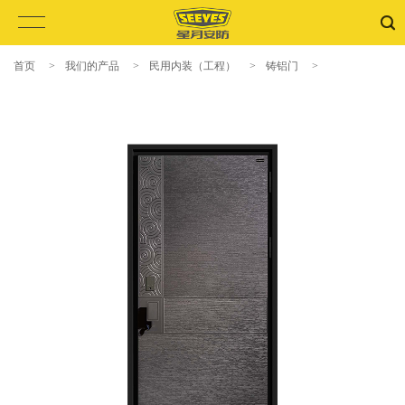
首页
>
我们的产品
>
民用内装（工程）
>
铸铝门
>