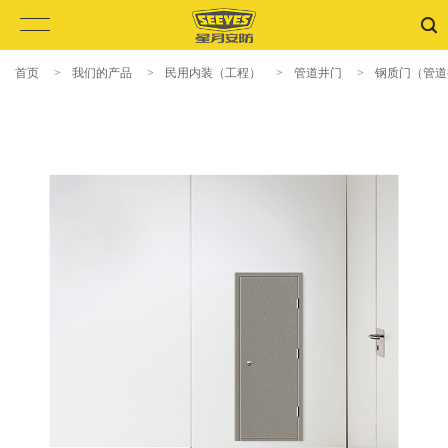
首页
>
我们的产品
>
民用内装（工程）
>
管道井门
>
钢质门（管道