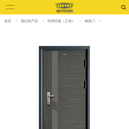
首页
>
我们的产品
>
民用内装（工程）
>
钢质门
>