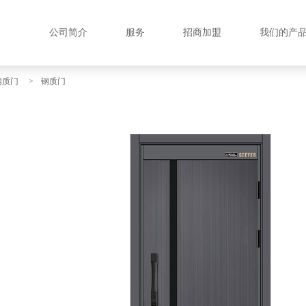
公司简介
服务
招商加盟
我们的产
钢质门
>
钢质门