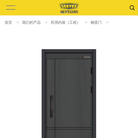
首页
>
我们的产品
>
民用内装（工程）
>
钢质门
>