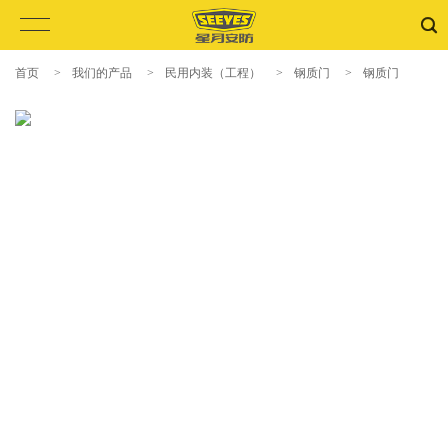
首页
>
我们的产品
>
民用内装（工程）
>
钢质门
>
钢质门