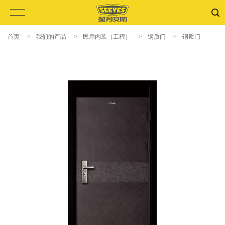
首页
>
我们的产品
>
民用内装（工程）
>
钢质门
>
钢质门