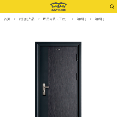
首页
>
我们的产品
>
民用内装（工程）
>
钢质门
>
钢质门