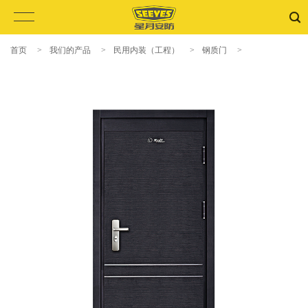
首页
>
我们的产品
>
民用内装（工程）
>
钢质门
>