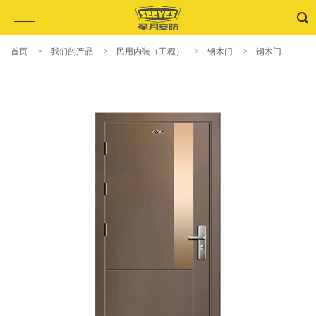
首页
>
我们的产品
>
民用内装（工程）
>
钢木门
>
钢木门