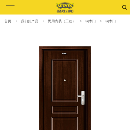
首页
>
我们的产品
>
民用内装（工程）
>
钢木门
>
钢木门