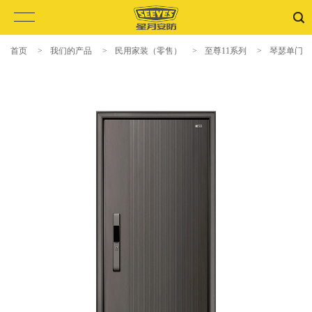
首页
>
我们的产品
>
民用家装（零售）
>
至尊11系列
>
琴瑟单门