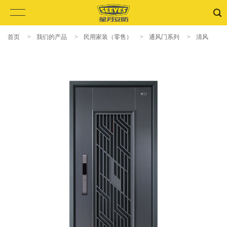
首页
>
我们的产品
>
民用家装（零售）
>
通风门系列
>
清风