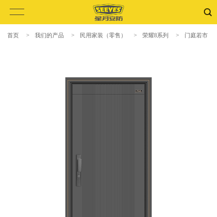
首页
>
我们的产品
>
民用家装（零售）
>
荣耀8系列
>
门庭若市