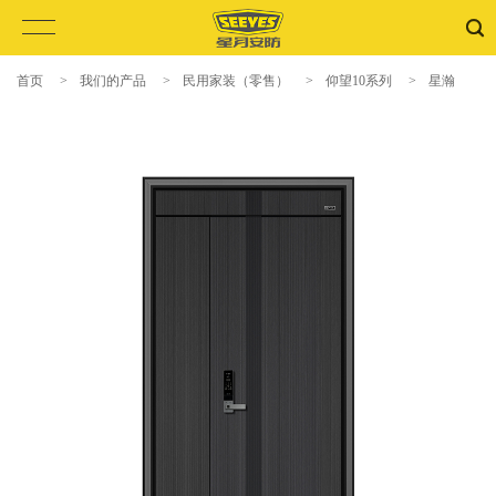
首页
>
我们的产品
>
民用家装（零售）
>
仰望10系列
>
星瀚