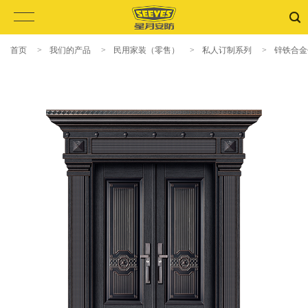
首页
>
我们的产品
>
民用家装（零售）
>
私人订制系列
>
锌铁合金