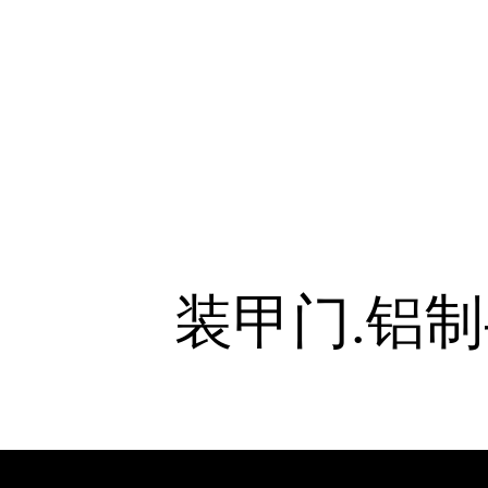
装甲门.铝