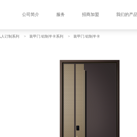
公司简介
服务
招商加盟
我们的产
私人订制系列
>
装甲门.铝制半卡系列
>
装甲门.铝制半卡