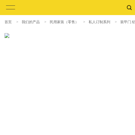
首页
>
我们的产品
>
民用家装（零售）
>
私人订制系列
>
装甲门.