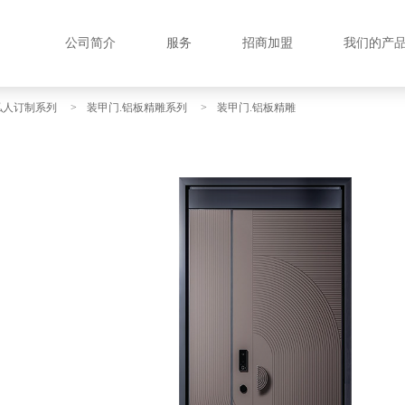
公司简介
服务
招商加盟
我们的产
私人订制系列
>
装甲门.铝板精雕系列
>
装甲门.铝板精雕