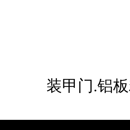
装甲门.铝