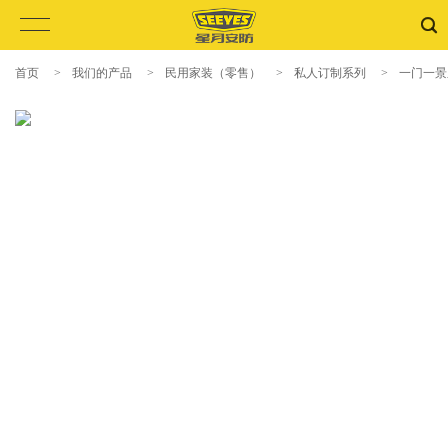
首页
>
我们的产品
>
民用家装（零售）
>
私人订制系列
>
一门一景