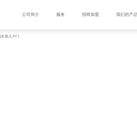
公司简介
服务
招商加盟
我们的产
钢木质入户门