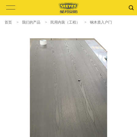
首页
>
我们的产品
>
民用内装（工程）
>
钢木质入户门