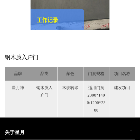
钢木质入户门
品牌
品类
颜色
门洞规格
项目名称
星月神
钢木质入
木纹转印
适用门洞
建发项目
户门
2300*140
0/1200*23
00
+
关于星月