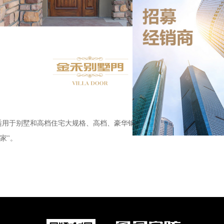
适用于别墅和高档住宅大规格、高档、豪华钢木
家"。