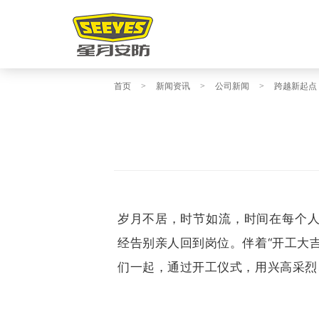
首页
>
新闻资讯
>
公司新闻
>
跨越新起点
岁月
不居，时节如流，时间在每个
经告别亲人回到岗位。伴着“开工大
们一起，通过开工仪式，用兴高采烈