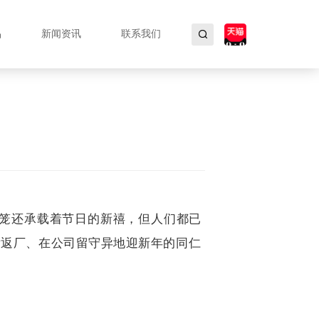
品
新闻资讯
联系我们
笼还承载着节日的新禧，但人们都已
后返厂、在公司留守异地迎新年的同仁