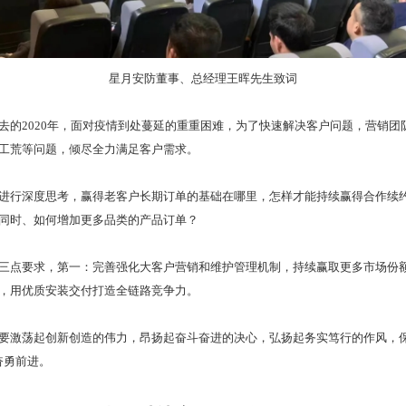
星月安防董事、总经理王晖先生致词
去的2020年，面对疫情到处蔓延的重重困难，为了快速解决客户问题，营销
工荒等问题，倾尽全力满足客户需求。
进行深度思考，赢得老客户长期订单的基础在哪里，怎样才能持续赢得合作续
同时、如何增加更多品类的产品订单？
三点要求，第一：完善强化大客户营销和维护管理机制，持续赢取更多市场份
，用优质安装交付打造全链路竞争力。
要激荡起创新创造的伟力，昂扬起奋斗奋进的决心，弘扬起务实笃行的作风，保
奋勇前进。