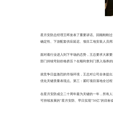
星月安防总经理王晖发表了重要讲话。回顾刚刚过
确定性、下游配套供应延迟、项目工地安装人员用
面对着行业进入到下半场的态势，王总要求大家要
部门持续苛刻价格挤压？在顺利拿到门票入场券的
就竞争日益激烈的市场环境，王总对公司全体提出
优化关键质量表现点。第三：紧盯项目落地全过程
在星月安防成立二十周年最为关键的一年，所有人
可持续发展的”星月安防、早日实现“50亿”的目标