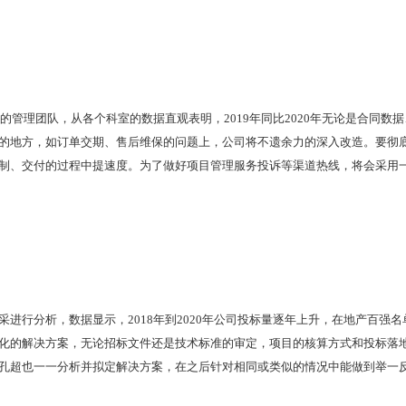
管理团队，从各个科室的数据直观表明，2019年同比2020年无论是合同数
的地方，如订单交期、售后维保的问题上，公司将不遗余力的深入改造。要彻
制、交付的过程中提速度。为了做好项目管理服务投诉等渠道热线，将会采用
进行分析，数据显示，2018年到2020年公司投标量逐年上升，在地产百强
化的解决方案，无论招标文件还是技术标准的审定，项目的核算方式和投标落
孔超也一一分析并拟定解决方案，在之后针对相同或类似的情况中能做到举一反三