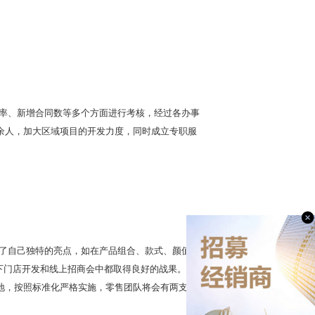
完成率、新增合同数等多个方面进行考核，经过各办事
十余人，加大区域项目的开发力度，同时成立专职服
形成了自己独特的亮点，如在产品组合、款式、颜值、
下门店开发和线上招商会中都取得良好的战果。在
落地，按照标准化严格实施，零售团队将会有两支行