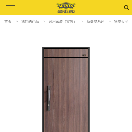
首页
>
我们的产品
>
民用家装（零售）
>
新奢华系列
>
物华天宝